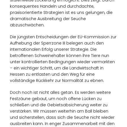
stufenweise Lockerung ermöglicht. Dies zeigt: Durch
konsequentes Handeln und durchdachte,
praxisorientierte Strategien ist es uns gelungen, die
dramatische Ausbreitung der Seuche
abzuschwächen.
Die jüngsten Entscheidungen der EU-Kommission zur
Aufhebung der Sperrzone III belegen auch den
internationalen Erfolg unserer Strategie. Die
betroffenen Schweinehalter können ihre Tiere nun
unter kontrollierten Bedingungen wieder vermarkten
– ein wichtiger Schritt, um die Landwirtschaft in
Hessen zu entlasten und den Weg für eine
vollständige Rückkehr zur Normalität zu ebnen.
Doch noch ist nicht alles getan. Es werden weitere
Festzäune gebaut, um noch offene Lücken zu
schließen und die Gebietsabsicherung weiter zu
verstärken. Wir müssen weiterhin am Ball bleiben
und sicherstellen, dass sich die Seuche nicht wieder
ausbreiten kann. In enger Zusammenarbeit mit den