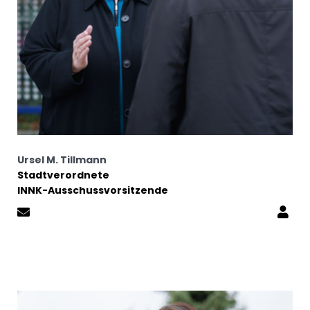
Ursel M. Tillmann
Stadtverordnete
INNK-Ausschussvorsitzende