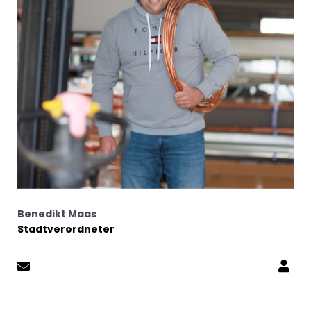
Benedikt Maas
Stadtverordneter