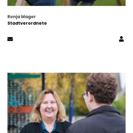
Ronja Mager
Stadtverordnete