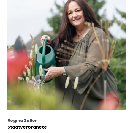
Regina Zeller
Stadtverordnete