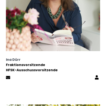
Ina Dürr
Fraktionsvorsitzende
HFSK-Ausschussvorsitzende