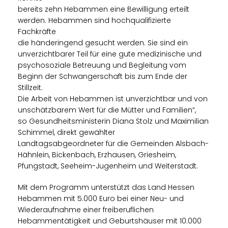
bereits zehn Hebammen eine Bewilligung erteilt
werden. Hebammen sind hochqualifizierte
Fachkräfte
die händeringend gesucht werden. Sie sind ein
unverzichtbarer Teil für eine gute medizinische und
psychosoziale Betreuung und Begleitung vom
Beginn der Schwangerschaft bis zum Ende der
Stillzeit.
Die Arbeit von Hebammen ist unverzichtbar und von
unschätzbarem Wert für die Mütter und Familien“,
so Gesundheitsministerin Diana Stolz und Maximilian
Schimmel, direkt gewählter
Landtagsabgeordneter für die Gemeinden Alsbach-
Hähnlein, Bickenbach, Erzhausen, Griesheim,
Pfungstadt, Seeheim-Jugenheim und Weiterstadt.
Mit dem Programm unterstützt das Land Hessen
Hebammen mit 5.000 Euro bei einer Neu- und
Wiederaufnahme einer freiberuflichen
Hebammentätigkeit und Geburtshäuser mit 10.000