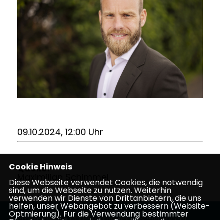
09.10.2024, 12:00 Uhr
Cookie Hinweis
Quelle:
Maximilian Schimmel
Diese Webseite verwendet Cookies, die notwendig
sind, um die Webseite zu nutzen. Weiterhin
verwenden wir Dienste von Drittanbietern, die uns
helfen, unser Webangebot zu verbessern (Website-
Optmierung). Für die Verwendung bestimmter
Homepage des CDU-Stadtverbandes Weiterstadt