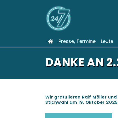
Presse, Termine
Leute
DANKE AN 2
Wir gratulieren Ralf Möller und
Stichwahl am 19. Oktober 2025