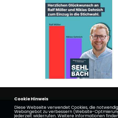
Cookie Hinweis
Diese Webseite verwendet Cookies, die notwendig s
Homepage des CDU-Stadtverbandes W
Webangebot zu verbessern (Website-Optmierung). F
jederzeit widerrufen. Weitere Informationen finden