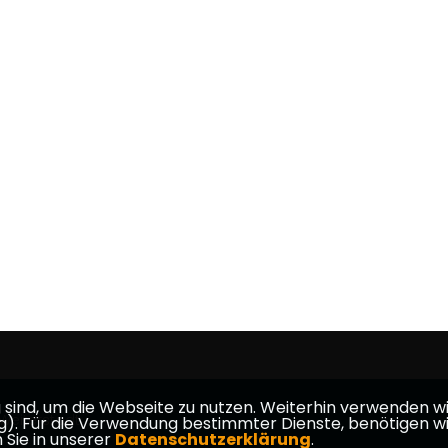
ind, um die Webseite zu nutzen. Weiterhin verwenden wir 
eiterstadt
ür die Verwendung bestimmter Dienste, benötigen wir Ihr
 Sie in unserer
Datenschutzerklärung
.