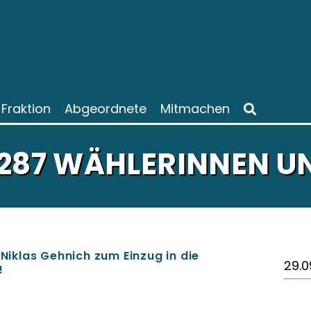
Fraktion
Abgeordnete
Mitmachen
.287 WÄHLERINNEN U
 Niklas Gehnich zum Einzug in die
29.0
!